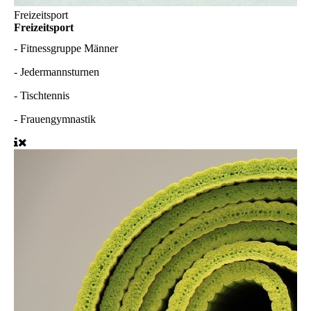
Freizeitsport
Freizeitsport
-
Fitnessgruppe Männer
-
Jedermannsturnen
-
Tischtennis
-
Frauengymnastik