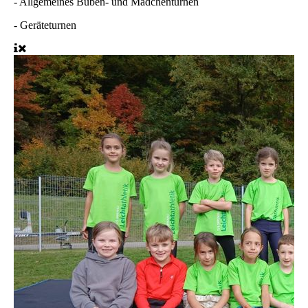
-
Allgemeines Buben- und Mädchenturnen
-
Geräteturnen