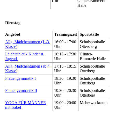
Uhr
Günter-Bimmerle
Halle
Dienstag
Angebot
Trainingszeit
Sportstätte
Allg. Mädchenturnen (1.-3.
16:00 - 17:00
Schulsporthalle
Klasse)
Uhr
Ottersberg
Leichtathletik Kinder u.
16:15 - 17:30
Günter-
Jugend
Uhr
Bimmerle Halle
Allg. Mädchenturnen (ab 4.
17:15 - 18:15
Schulsporthalle
Klasse)
Uhr
Otterberg
Frauengymnastik I
18:30 - 19:30
Schulsporthalle
Uhr
Otterberg
Frauengymnastik II
19:30 - 20:30
Schulsporthalle
Uhr
Otterberg
YOGA FÜR MÄNNER
19:00 - 20:00
Mehrzweckraum
mit Isabel
Uhr