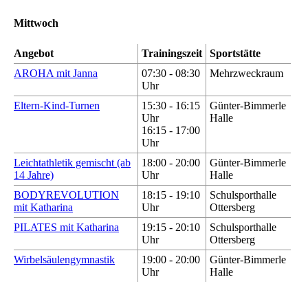
Mittwoch
Angebot
Trainingszeit
Sportstätte
AROHA mit Janna
07:30 - 08:30
Mehrzweckraum
Uhr
Eltern-Kind-Turnen
15:30 - 16:15
Günter-Bimmerle
Uhr
Halle
16:15 - 17:00
Uhr
Leichtathletik gemischt (ab
18:00 - 20:00
Günter-Bimmerle
14 Jahre)
Uhr
Halle
BODYREVOLUTION
18:15 - 19:10
Schulsporthalle
mit Katharina
Uhr
Ottersberg
PILATES mit Katharina
19:15 - 20:10
Schulsporthalle
Uhr
Ottersberg
Wirbelsäulengymnastik
19:00 - 20:00
Günter-Bimmerle
Uhr
Halle