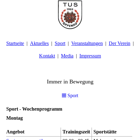
Startseite
Aktuelles
Sport
Veranstaltungen
Der Verein
Kontakt
Media
Impressum
TuS Oppenau 1905 e.V. - Abteilung Turnen
Immer in Bewegung
Sport
Sport - Wochenprogramm
Montag
Angebot
Trainingszeit
Sportstätte