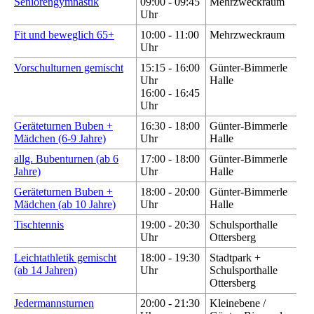
Seniorengymnastik
09:00 - 09:45
Mehrzweckraum
Uhr
Fit und beweglich 65+
10:00 - 11:00
Mehrzweckraum
Uhr
Vorschulturnen gemischt
15:15 - 16:00
Günter-Bimmerle
Uhr
Halle
16:00 - 16:45
Uhr
Geräteturnen Buben +
16:30 - 18:00
Günter-Bimmerle
Mädchen (6-9 Jahre)
Uhr
Halle
allg. Bubenturnen (ab 6
17:00 - 18:00
Günter-Bimmerle
Jahre)
Uhr
Halle
Geräteturnen Buben +
18:00 - 20:00
Günter-Bimmerle
Mädchen (ab 10 Jahre)
Uhr
Halle
Tischtennis
19:00 - 20:30
Schulsporthalle
Uhr
Ottersberg
Leichtathletik gemischt
18:00 - 19:30
Stadtpark +
(ab 14 Jahren)
Uhr
Schulsporthalle
Ottersberg
Jedermannsturnen
20:00 - 21:30
Kleinebene /