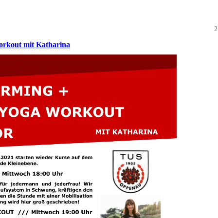
2
kout mit Katharina