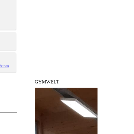
Atom
GYMWELT