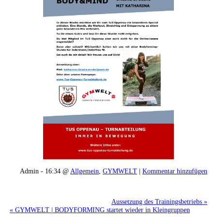
Admin - 16:34 @
Allgemein
,
GYMWELT
|
Kommentar hinzufügen
Aussetzung des Trainingsbetriebs »
« GYMWELT | BODYFORMING startet wieder in Kleingruppen