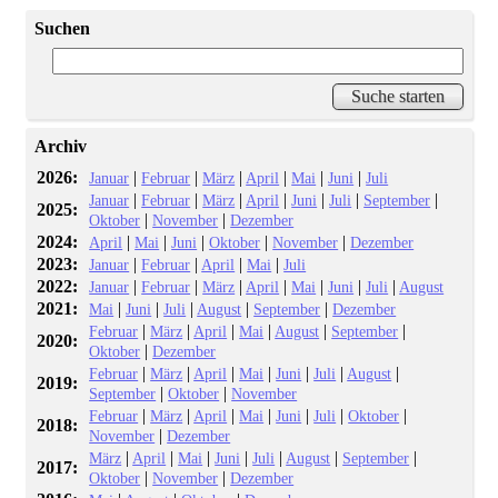
Suchen
Archiv
2026:
|
|
|
|
|
|
Januar
Februar
März
April
Mai
Juni
Juli
|
|
|
|
|
|
|
Januar
Februar
März
April
Juni
Juli
September
2025:
|
|
Oktober
November
Dezember
2024:
|
|
|
|
|
April
Mai
Juni
Oktober
November
Dezember
2023:
|
|
|
|
Januar
Februar
April
Mai
Juli
2022:
|
|
|
|
|
|
|
Januar
Februar
März
April
Mai
Juni
Juli
August
2021:
|
|
|
|
|
Mai
Juni
Juli
August
September
Dezember
|
|
|
|
|
|
Februar
März
April
Mai
August
September
2020:
|
Oktober
Dezember
|
|
|
|
|
|
|
Februar
März
April
Mai
Juni
Juli
August
2019:
|
|
September
Oktober
November
|
|
|
|
|
|
|
Februar
März
April
Mai
Juni
Juli
Oktober
2018:
|
November
Dezember
|
|
|
|
|
|
|
März
April
Mai
Juni
Juli
August
September
2017:
|
|
Oktober
November
Dezember