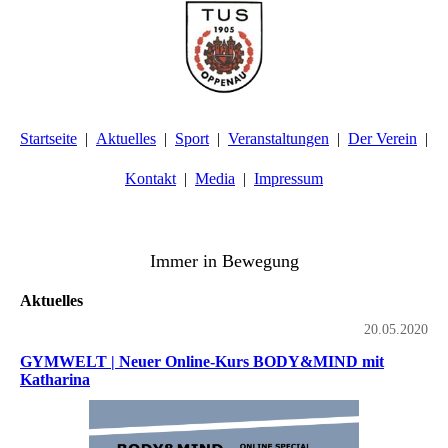
Startseite
Aktuelles
Sport
Veranstaltungen
Der Verein
Kontakt
Media
Impressum
TuS Oppenau 1905 e.V. - Abteilung Turnen
Immer in Bewegung
Aktuelles
20.05.2020
GYMWELT | Neuer Online-Kurs BODY&MIND mit
Katharina