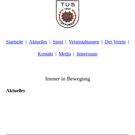
Startseite
Aktuelles
Sport
Veranstaltungen
Der Verein
Kontakt
Media
Impressum
TuS Oppenau 1905 e.V. - Abteilung Turnen
Immer in Bewegung
Aktuelles