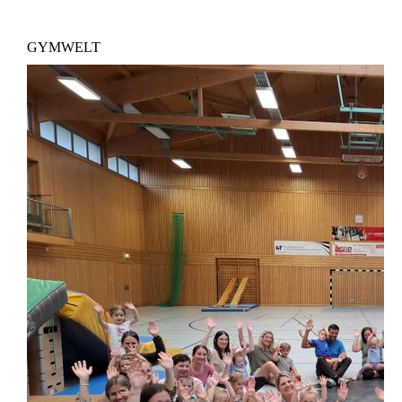
GYMWELT