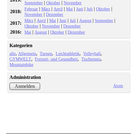
|
|
September
Oktober
November
|
|
|
|
|
|
|
Februar
März
April
Mai
Juni
Juli
Oktober
2018:
|
November
Dezember
|
|
|
|
|
|
|
März
April
Mai
Juni
Juli
August
September
2017:
|
|
Oktober
November
Dezember
2016:
|
|
|
Mai
August
Oktober
Dezember
Kategorien
alle
Allgemein
Turnen
Leichtathletik
Volleyball
GYMWELT
Freizeit- und Gesundheit
Tischtennis
Mountainbike
Administration
Atom
Anmelden