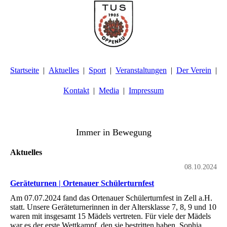
Startseite
Aktuelles
Sport
Veranstaltungen
Der Verein
Kontakt
Media
Impressum
TuS Oppenau 1905 e.V. - Abteilung Turnen
Immer in Bewegung
Aktuelles
08.10.2024
Geräteturnen | Ortenauer Schülerturnfest
Am 07.07.2024 fand das Ortenauer Schülerturnfest in Zell a.H.
statt. Unsere Geräteturnerinnen in der Altersklasse 7, 8, 9 und 10
waren mit insgesamt 15 Mädels vertreten. Für viele der Mädels
war es der erste Wettkampf, den sie bestritten haben. Sophia