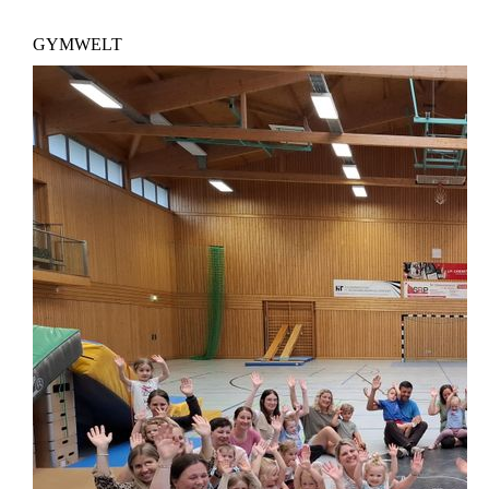
GYMWELT