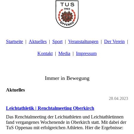
Startseite
Aktuelles
Sport
Veranstaltungen
Der Verein
Kontakt
Media
Impressum
TuS Oppenau 1905 e.V. - Abteilung Turnen
Immer in Bewegung
Aktuelles
28.04.2023
Leichtathletik | Renchtalmeeting Oberkirch
Das Renchtalmeeting der Leichtathleten und Leichtathletinnen
fand vergangenes Wochenende in Oberkirch statt. Mit dabei der
TuS Oppenau mit erfolgreichen Athleten. Hier die Ergebnisse: