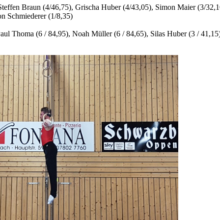
Steffen Braun (4/46,75), Grischa Huber (4/43,05), Simon Maier (3/32,1
on Schmiederer (1/8,35)
Paul Thoma (6 / 84,95), Noah Müller (6 / 84,65), Silas Huber (3 / 41,15)