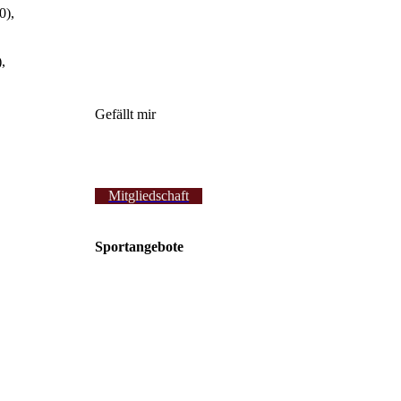
0),
,
Gefällt mir
Mitgliedschaft
Sportangebote