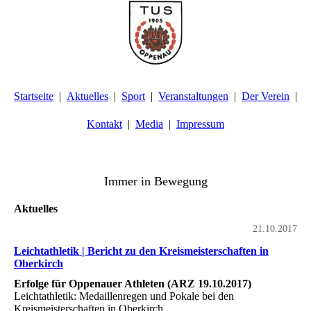
Startseite
Aktuelles
Sport
Veranstaltungen
Der Verein
Kontakt
Media
Impressum
TuS Oppenau 1905 e.V. - Abteilung Turnen
Immer in Bewegung
Aktuelles
21.10.2017
Leichtathletik | Bericht zu den Kreismeisterschaften in
Oberkirch
Erfolge für Oppenauer Athleten (ARZ 19.10.2017)
Leichtathletik: Medaillenregen und Pokale bei den
Kreismeisterschaften in Oberkirch.