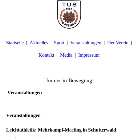
Startseite
Aktuelles
Sport
Veranstaltungen
Der Verein
Kontakt
Media
Impressum
TuS Oppenau 1905 e.V. - Abteilung Turnen
Immer in Bewegung
Veranstaltungen
Veranstaltungen
Leichtathletik: Mehrkampf-Meeting in Schutterwald