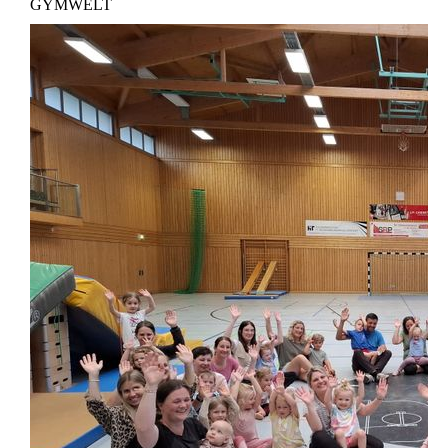
GYMWELT