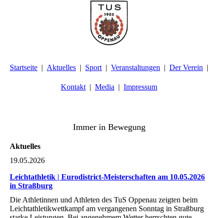
Startseite
Aktuelles
Sport
Veranstaltungen
Der Verein
Kontakt
Media
Impressum
TuS Oppenau 1905 e.V. - Abteilung Turnen
Immer in Bewegung
Aktuelles
19.05.2026
Leichtathletik | Eurodistrict-Meisterschaften am 10.05.2026
in Straßburg
Die Athletinnen und Athleten des TuS Oppenau zeigten beim
Leichtathletikwettkampf am vergangenen Sonntag in Straßburg
starke Leistungen. Bei angenehmem Wetter herrschten gute