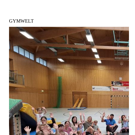
GYMWELT