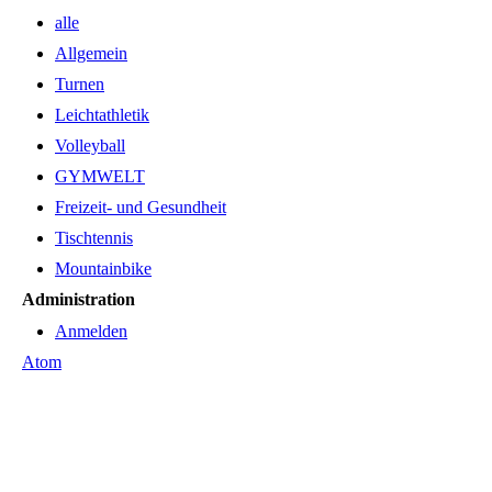
alle
Allgemein
Turnen
Leichtathletik
Volleyball
GYMWELT
Freizeit- und Gesundheit
Tischtennis
Mountainbike
Administration
Anmelden
Atom