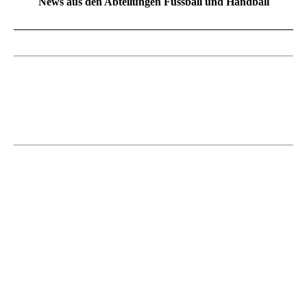
News aus den Abteilungen Fussball und Handball