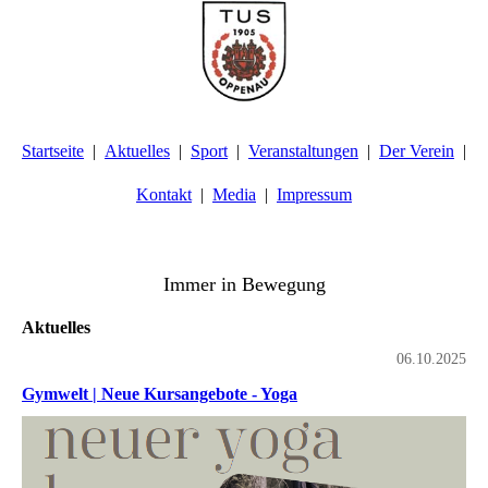
Startseite
Aktuelles
Sport
Veranstaltungen
Der Verein
Kontakt
Media
Impressum
TuS Oppenau 1905 e.V. - Abteilung Turnen
Immer in Bewegung
Aktuelles
06.10.2025
Gymwelt | Neue Kursangebote - Yoga