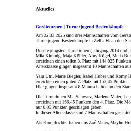
Aktuelles
Geräteturnen | Turnerjugend Bestenkämpfe
Am 22.03.2025 sind drei Mannschaften vom Geräte
Turnerjugend Bestenkämpfe in Zell a.H. an den Sta
Unsere jüngsten Turnerinnen (Jahrgang 2014 und j
Mila Kimmig, Maja Köhler, Amy Kögel, Melia Bur
erreichten einen tollen 3. Platz mit 144,825 Punkt
Altersklasse gingen insgesamt 10 Mannschaften aus 
Yara Utri, Marie Biegler, Isabel Huber und Romy 
erreichten einen guten 7. Platz mit 153,45 Punkten
Hier gingen insgesamt 8 Mannschaften an den Start
Die Turnerinnen Mia Schwarz, Marlene Maier, Lena
erreichten mit 166,45 Punkten den 4. Platz. Die Mä
nur 0,05 Punkten geschlagen geben.
In dieser Altersklasse sind 7 Mannschaften gestartet
Als Kampfrichter haben uns Zoé Maier, Maylin Hoda