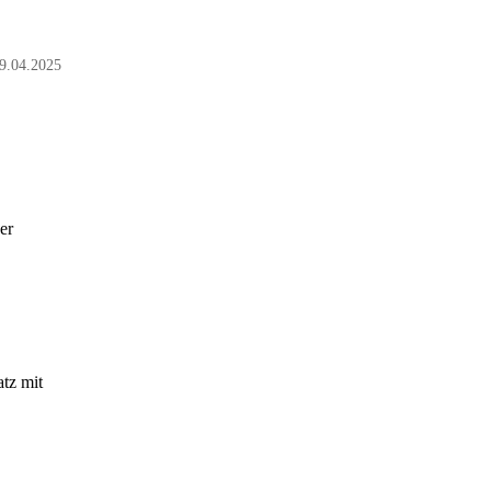
9.04.2025
er
tz mit