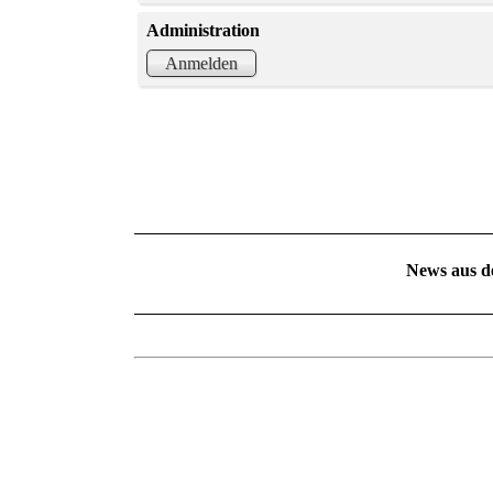
Administration
Anmelden
News aus d