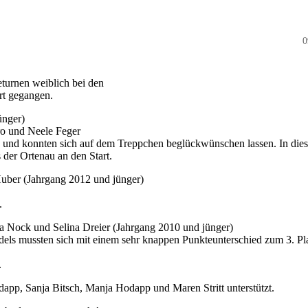
0
turnen weiblich bei den
rt gegangen.
ünger)
o und Neele Feger
en und konnten sich auf dem Treppchen beglückwünschen lassen. In dies
der Ortenau an den Start.
Huber (Jahrgang 2012 und jünger)
.
 Nock und Selina Dreier (Jahrgang 2010 und jünger)
dels mussten sich mit einem sehr knappen Punkteunterschied zum 3. Pla
.
pp, Sanja Bitsch, Manja Hodapp und Maren Stritt unterstützt.