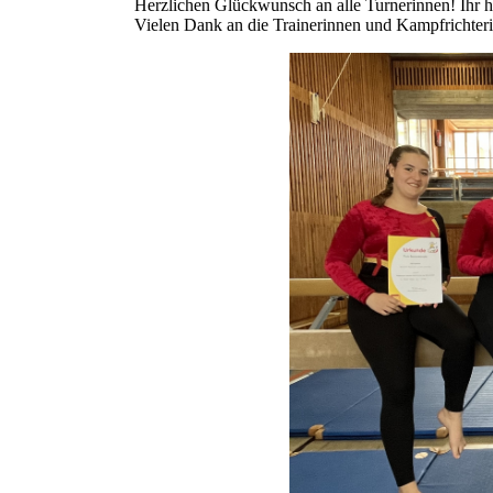
Herzlichen Glückwunsch an alle Turnerinnen! Ihr h
Vielen Dank an die Trainerinnen und Kampfrichteri