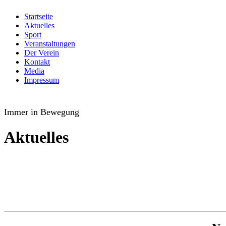
Startseite
Aktuelles
Sport
Veranstaltungen
Der Verein
Kontakt
Media
Impressum
TuS Oppenau 1905 e.V. - Abteilung Turn
Immer in Bewegung
Aktuelles