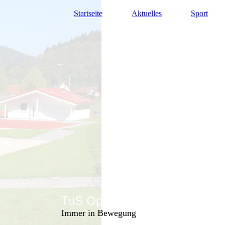
Startseite
Aktuelles
Sport
TuS Oppenau 1905 e.V. - Abte
Immer in Bewegung