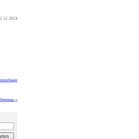
2.12.2024
inzufügen
 Oppenau »