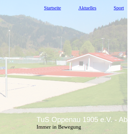
Startseite
Aktuelles
Sport
TuS Oppenau 1905 e.V. - Abte
Immer in Bewegung