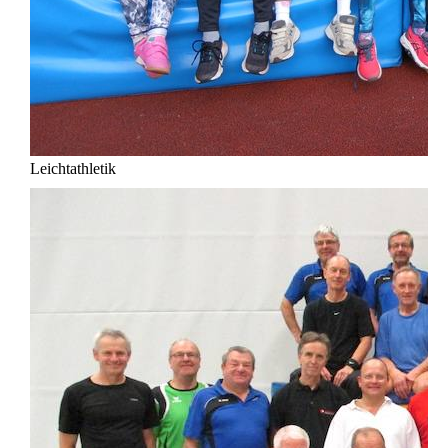
Leichtathletik