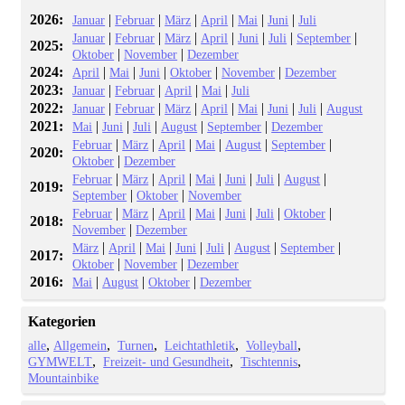
2026:
|
|
|
|
|
|
Januar
Februar
März
April
Mai
Juni
Juli
|
|
|
|
|
|
|
Januar
Februar
März
April
Juni
Juli
September
2025:
|
|
Oktober
November
Dezember
2024:
|
|
|
|
|
April
Mai
Juni
Oktober
November
Dezember
2023:
|
|
|
|
Januar
Februar
April
Mai
Juli
2022:
|
|
|
|
|
|
|
Januar
Februar
März
April
Mai
Juni
Juli
August
2021:
|
|
|
|
|
Mai
Juni
Juli
August
September
Dezember
|
|
|
|
|
|
Februar
März
April
Mai
August
September
2020:
|
Oktober
Dezember
|
|
|
|
|
|
|
Februar
März
April
Mai
Juni
Juli
August
2019:
|
|
September
Oktober
November
|
|
|
|
|
|
|
Februar
März
April
Mai
Juni
Juli
Oktober
2018:
|
November
Dezember
|
|
|
|
|
|
|
März
April
Mai
Juni
Juli
August
September
2017:
|
|
Oktober
November
Dezember
2016:
|
|
|
Mai
August
Oktober
Dezember
Kategorien
alle
Allgemein
Turnen
Leichtathletik
Volleyball
GYMWELT
Freizeit- und Gesundheit
Tischtennis
Mountainbike