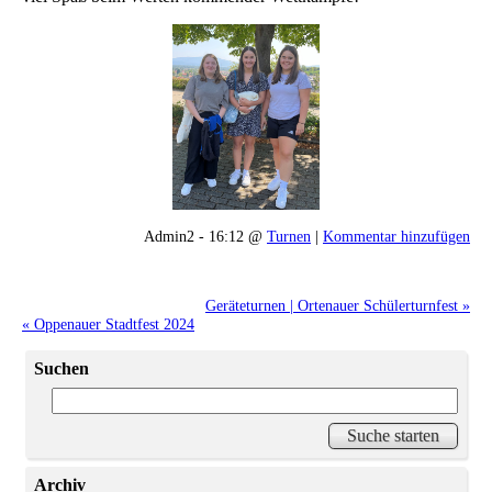
Admin2 - 16:12 @
Turnen
|
Kommentar hinzufügen
Geräteturnen | Ortenauer Schülerturnfest »
« Oppenauer Stadtfest 2024
Suchen
Archiv