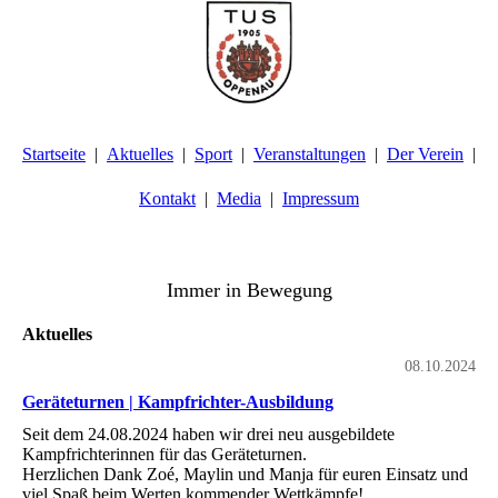
Startseite
Aktuelles
Sport
Veranstaltungen
Der Verein
Kontakt
Media
Impressum
TuS Oppenau 1905 e.V. - Abteilung Turnen
Immer in Bewegung
Aktuelles
08.10.2024
Geräteturnen | Kampfrichter-Ausbildung
Seit dem 24.08.2024 haben wir drei neu ausgebildete
Kampfrichterinnen für das Geräteturnen.
Herzlichen Dank Zoé, Maylin und Manja für euren Einsatz und
viel Spaß beim Werten kommender Wettkämpfe!