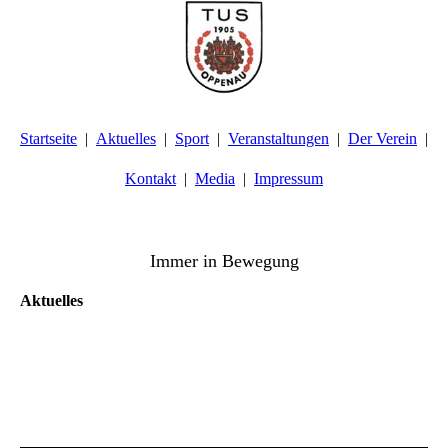
Startseite
Aktuelles
Sport
Veranstaltungen
Der Verein
Kontakt
Media
Impressum
TuS Oppenau 1905 e.V. - Abteilung Turnen
Immer in Bewegung
Aktuelles