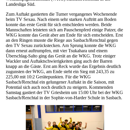
Landesliga Süd.
Zum Auftakt gastierten die Turner vergangenes Wochenende
beim TV Sexau. Nach einem sehr starken Auftritt am Boden
konnte das erste Gerät für sich entschieden werden. Beide
Mannschaften leisteten sich am Pauschenpferd einige Patzer, die
WKG konnte das Gerät aber am Ende für sich entscheiden. Erst
an den Ringen musste die Riege aus Sasbach/Renchtal gegen
den TV Sexau zurückstecken. Am Sprung konnte die WKG
dann erneut auftrumpfen, mit vier Tsukahara und einem
Überschlag-Salto ging das Gerät an die WKG. Trotz einiger
Wackler und Auftaktschwierigkeiten ging auch der Barren
knapp an die Gäste. Erst am Reck wurde das Ergebnis deutlich
zugunsten der WKG, am Ende steht ein Sieg mit 243,35 zu
225,00 mit 10:2 Gerätepunkten. Für die WKG
Sasbach/Renchtal ein gelungener Auftakt in die Saison, mit
Potential sich auch noch deutlich zu steigern. Kommenden
Samstag gastiert der TV Griesheim um 15:00 Uhr bei der WKG
Sasbach/Renchtal in der Sophie-von-Harder Schule in Sasbach.