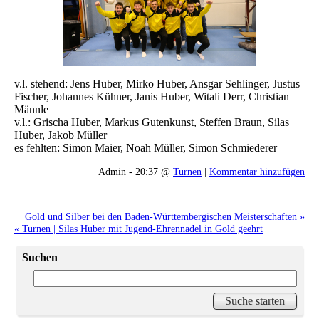
v.l. stehend: Jens Huber, Mirko Huber, Ansgar Sehlinger, Justus
Fischer, Johannes Kühner, Janis Huber, Witali Derr, Christian
Männle
v.l.: Grischa Huber, Markus Gutenkunst, Steffen Braun, Silas
Huber, Jakob Müller
es fehlten: Simon Maier, Noah Müller, Simon Schmiederer
Admin - 20:37 @
Turnen
|
Kommentar hinzufügen
Gold und Silber bei den Baden-Württembergischen Meisterschaften »
« Turnen | Silas Huber mit Jugend-Ehrennadel in Gold geehrt
Suchen