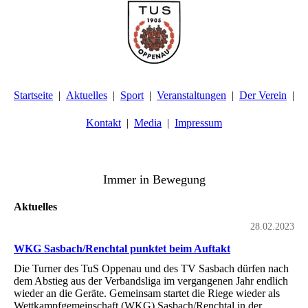
Startseite
Aktuelles
Sport
Veranstaltungen
Der Verein
Kontakt
Media
Impressum
TuS Oppenau 1905 e.V. - Abteilung Turnen
Immer in Bewegung
Aktuelles
28.02.2023
WKG Sasbach/Renchtal punktet beim Auftakt
Die Turner des TuS Oppenau und des TV Sasbach dürfen nach
dem Abstieg aus der Verbandsliga im vergangenen Jahr endlich
wieder an die Geräte. Gemeinsam startet die Riege wieder als
Wettkampfgemeinschaft (WKG) Sasbach/Renchtal in der