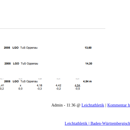
Admin - 11:36 @
Leichtathletik
|
Kommentar h
Leichtathletik | Baden-Württembergisch