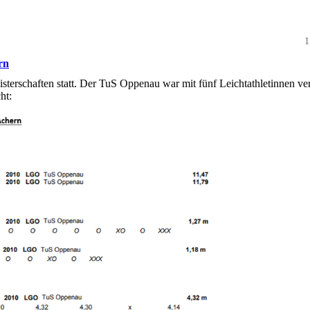
1
rn
terschaften statt. Der TuS Oppenau war mit fünf Leichtathletinnen ver
ht: