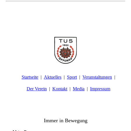
Startseite
Aktuelles
Sport
Veranstaltungen
Der Verein
Kontakt
Media
Impressum
TuS Oppenau 1905 e.V. - Abteilung
Turnen
Immer in Bewegung