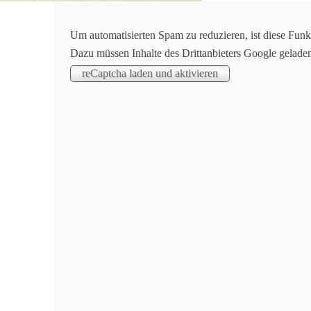
Aktuelles
Um automatisierten Spam zu reduzieren, ist diese Funk
Dazu müssen Inhalte des Drittanbieters Google gelade
Leichtathletik | Sportabzeichen
Die Schülerinnen und Schüler der TuS Oppenauer 
Sportabzeichen abgelegt. Alle Teilnehmer bekamen 