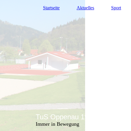
Startseite
Aktuelles
Sport
TuS Oppenau 1905 e.V. - Abte
Immer in Bewegung