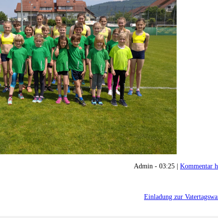
Admin - 03:25 |
Kommentar h
Einladung zur Vatertagsw