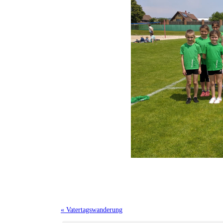
« Vatertagswanderung