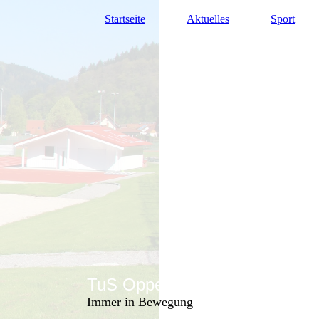
Startseite
Aktuelles
Sport
TuS Oppenau 1905 e.V. - Abte
Immer in Bewegung