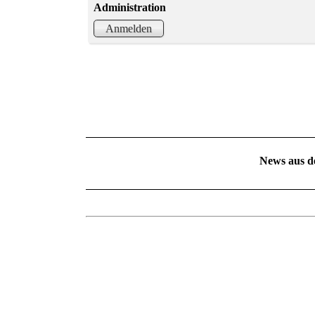
Administration
Anmelden
News aus d