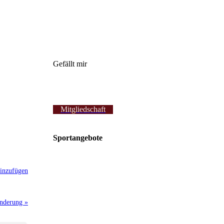
Gefällt mir
Mitgliedschaft
Sportangebote
inzufügen
anderung »