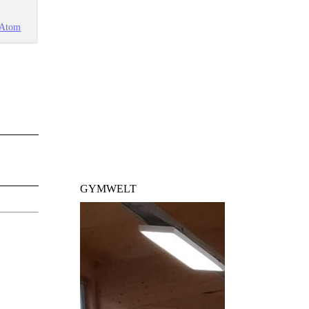
Atom
GYMWELT