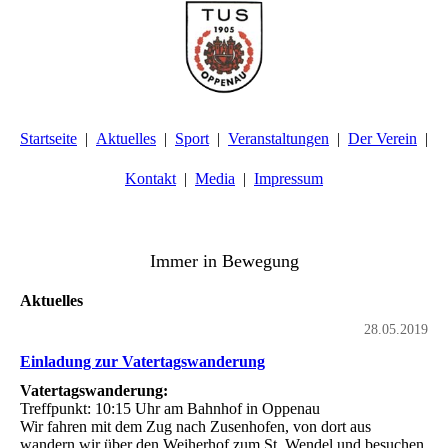
Startseite
Aktuelles
Sport
Veranstaltungen
Der Verein
Kontakt
Media
Impressum
TuS Oppenau 1905 e.V. - Abteilung Turnen
Immer in Bewegung
Aktuelles
28.05.2019
Einladung zur Vatertagswanderung
Vatertagswanderung:
Treffpunkt: 10:15 Uhr am Bahnhof in Oppenau
Wir fahren mit dem Zug nach Zusenhofen, von dort aus
wandern wir über den Weiherhof zum St. Wendel und besuchen