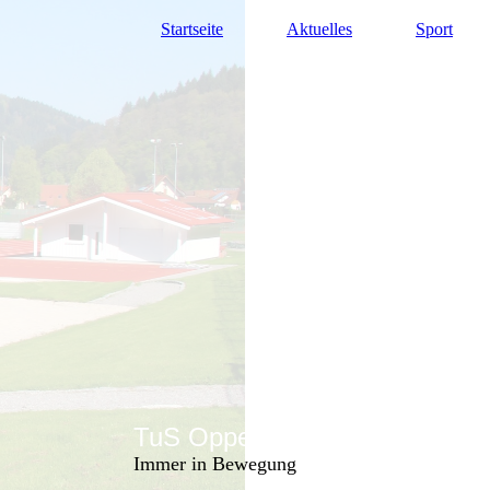
Startseite
Aktuelles
Sport
TuS Oppenau 1905 e.V. - Abte
Immer in Bewegung