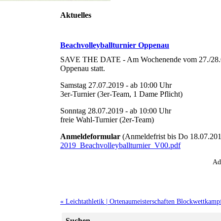
Aktuelles
Beachvolleyballturnier Oppenau
SAVE THE DATE - Am Wochenende vom 27./28.07.201
Oppenau statt.
Samstag 27.07.2019 - ab 10:00 Uhr
3er-Turnier (3er-Team, 1 Dame Pflicht)
Sonntag 28.07.2019 - ab 10:00 Uhr
freie Wahl-Turnier (2er-Team)
Anmeldeformular
(Anmeldefrist bis Do 18.07.20
2019_Beachvolleyballturnier_V00.pdf
Ad
« Leichtathletik | Ortenaumeisterschaften Blockwettkamp
Suchen