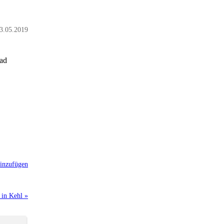
3.05.2019
bad
inzufügen
 in Kehl »