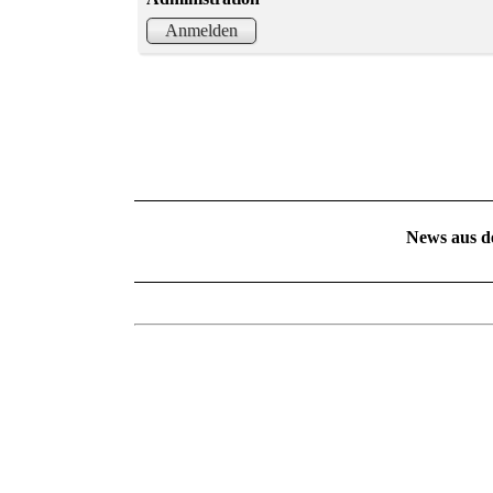
Anmelden
News aus d