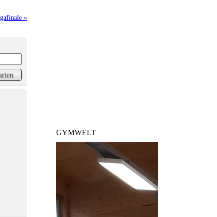
gafinale »
GYMWELT