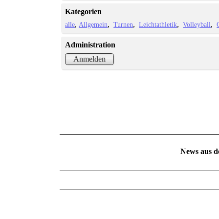
Kategorien
alle
Allgemein
Turnen
Leichtathletik
Volleyball
Administration
Anmelden
News aus d