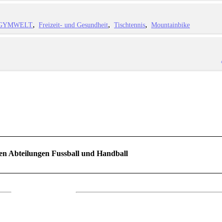
GYMWELT
Freizeit- und Gesundheit
Tischtennis
Mountainbike
en Abteilungen Fussball und Handball