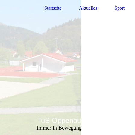
Startseite
Aktuelles
Sport
TuS Oppenau 1905 e.V. - Abte
Immer in Bewegung