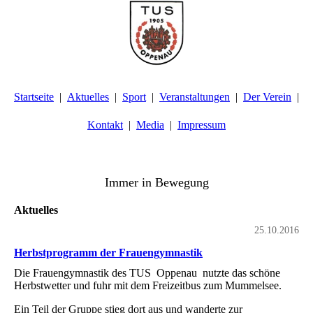
Startseite
Aktuelles
Sport
Veranstaltungen
Der Verein
Kontakt
Media
Impressum
TuS Oppenau 1905 e.V. - Abteilung Turnen
Immer in Bewegung
Aktuelles
25.10.2016
Herbstprogramm der Frauengymnastik
Die Frauengymnastik des TUS Oppenau nutzte das schöne
Herbstwetter und fuhr mit dem Freizeitbus zum Mummelsee.
Ein Teil der Gruppe stieg dort aus und wanderte zur