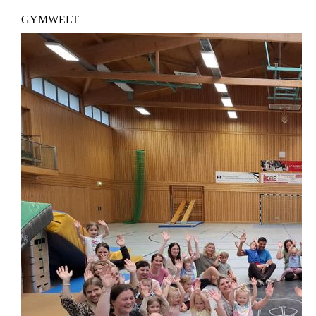
GYMWELT