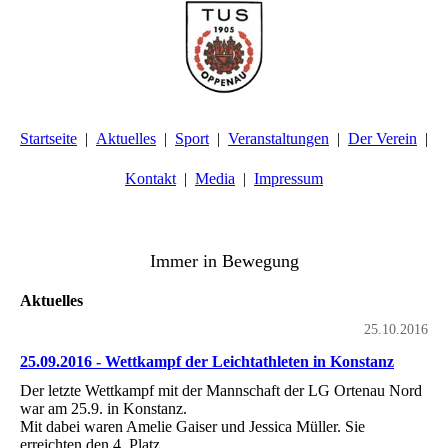
Startseite
Aktuelles
Sport
Veranstaltungen
Der Verein
Kontakt
Media
Impressum
TuS Oppenau 1905 e.V. - Abteilung Turnen
Immer in Bewegung
Aktuelles
25.10.2016
25.09.2016 - Wettkampf der Leichtathleten in Konstanz
Der letzte Wettkampf mit der Mannschaft der LG Ortenau Nord
war am 25.9. in Konstanz.
Mit dabei waren Amelie Gaiser und Jessica Müller. Sie
erreichten den 4. Platz.