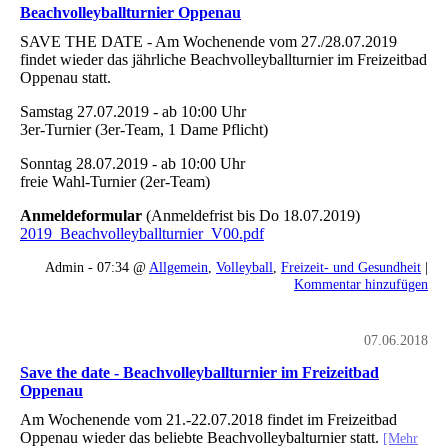
Beachvolleyballturnier Oppenau
SAVE THE DATE - Am Wochenende vom 27./28.07.2019
findet wieder das jährliche Beachvolleyballturnier im Freizeitbad
Oppenau statt.
Samstag 27.07.2019 - ab 10:00 Uhr
3er-Turnier (3er-Team, 1 Dame Pflicht)
Sonntag 28.07.2019 - ab 10:00 Uhr
freie Wahl-Turnier (2er-Team)
Anmeldeformular
(Anmeldefrist bis Do 18.07.2019)
2019_Beachvolleyballturnier_V00.pdf
Admin - 07:34 @
Allgemein
,
Volleyball
,
Freizeit- und Gesundheit
|
Kommentar hinzufügen
07.06.2018
Save the date - Beachvolleyballturnier im Freizeitbad
Oppenau
Am Wochenende vom 21.-22.07.2018 findet im Freizeitbad
Oppenau wieder das beliebte Beachvolleybalturnier statt.
[Mehr