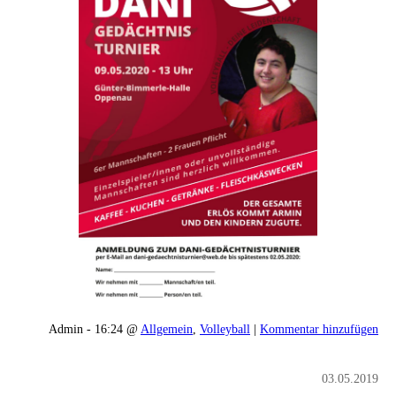
Admin - 16:24 @
Allgemein
,
Volleyball
|
Kommentar hinzufügen
03.05.2019