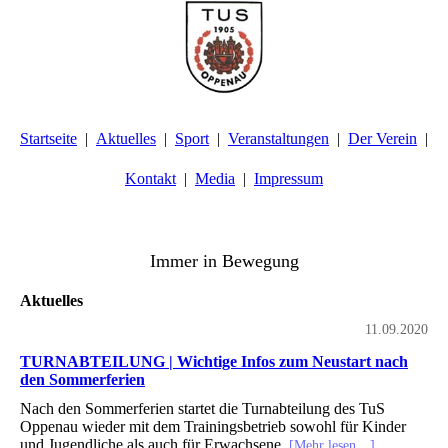
Startseite
Aktuelles
Sport
Veranstaltungen
Der Verein
Kontakt
Media
Impressum
TuS Oppenau 1905 e.V. - Abteilung Turnen
Immer in Bewegung
Aktuelles
11.09.2020
TURNABTEILUNG | Wichtige Infos zum Neustart nach
den Sommerferien
Nach den Sommerferien startet die Turnabteilung des TuS
Oppenau wieder mit dem Trainingsbetrieb sowohl für Kinder
und Jugendliche als auch für Erwachsene.
[Mehr lesen…]