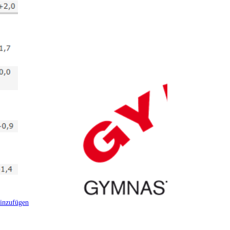
inzufügen