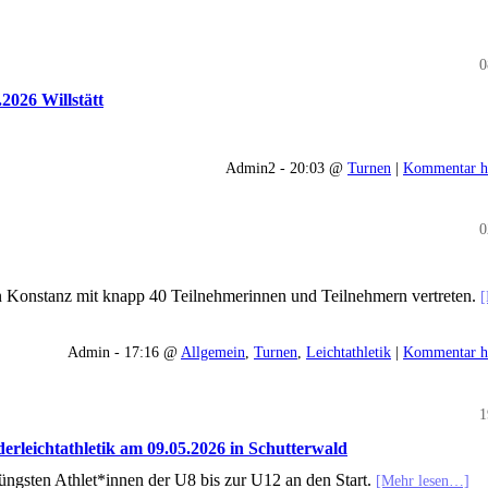
0
2026 Willstätt
Admin2 - 20:03 @
Turnen
|
Kommentar h
0
 Konstanz mit knapp 40 Teilnehmerinnen und Teilnehmern vertreten.
[
Admin - 17:16 @
Allgemein
,
Turnen
,
Leichtathletik
|
Kommentar h
1
erleichtathletik am 09.05.2026 in Schutterwald
ngsten Athlet*innen der U8 bis zur U12 an den Start.
[Mehr lesen…]