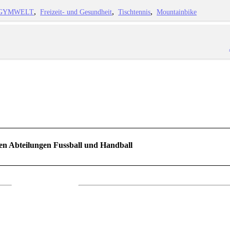
GYMWELT
Freizeit- und Gesundheit
Tischtennis
Mountainbike
en Abteilungen Fussball und Handball