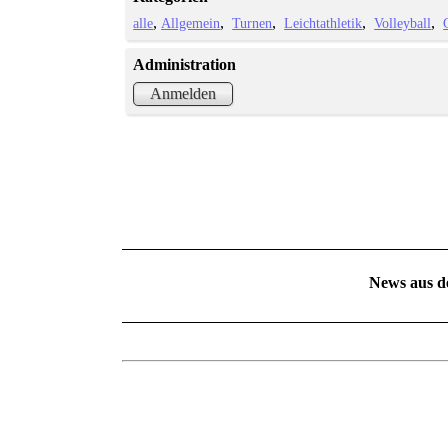
alle
Allgemein
Turnen
Leichtathletik
Volleyball
Administration
Anmelden
News aus d