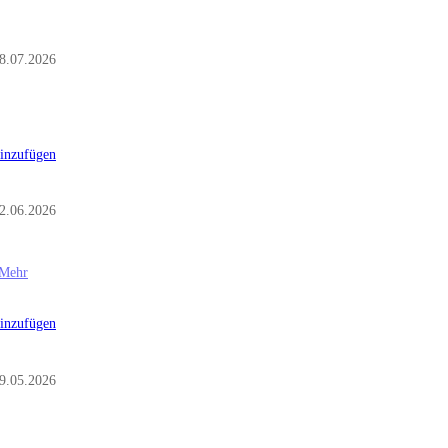
8.07.2026
inzufügen
2.06.2026
Mehr
inzufügen
9.05.2026