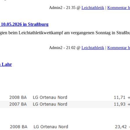
Admin2 - 21:35 @
Leichtathletik
|
Kommentar h
m 10.05.2026 in Straßburg
gten beim Leichtathletikwettkampf am vergangenen Sonntag in Straßbu
Admin2 - 21:02 @
Leichtathletik
|
Kommentar h
n Lahr