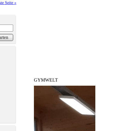
te Seite »
GYMWELT