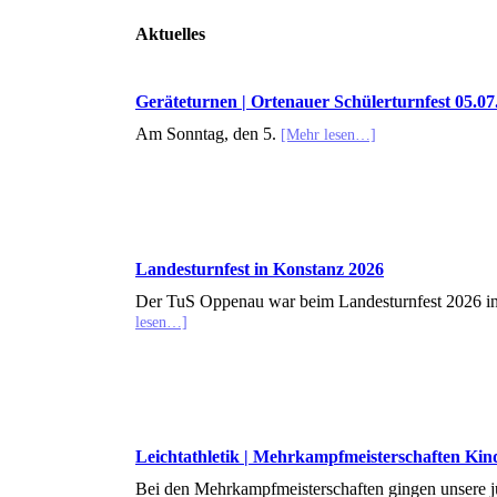
Aktuelles
Geräteturnen | Ortenauer Schülerturnfest 05.07.
Am Sonntag, den 5.
[Mehr lesen…]
Landesturnfest in Konstanz 2026
Der TuS Oppenau war beim Landesturnfest 2026 in
lesen…]
Leichtathletik | Mehrkampfmeisterschaften Kind
Bei den Mehrkampfmeisterschaften gingen unsere jü