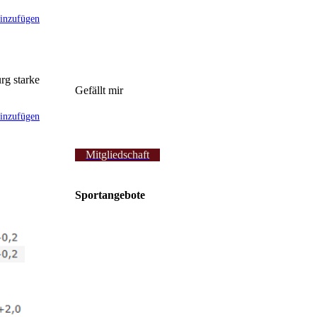
inzufügen
rg starke
Gefällt mir
inzufügen
Mitgliedschaft
Sportangebote