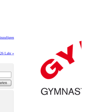
inzufügen
026 Lahr »