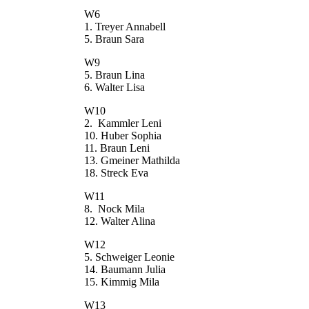
W6
1. Treyer Annabell
5. Braun Sara
W9
5. Braun Lina
6. Walter Lisa
W10
2. Kammler Leni
10. Huber Sophia
11. Braun Leni
13. Gmeiner Mathilda
18. Streck Eva
W11
8. Nock Mila
12. Walter Alina
W12
5. Schweiger Leonie
14. Baumann Julia
15. Kimmig Mila
W13