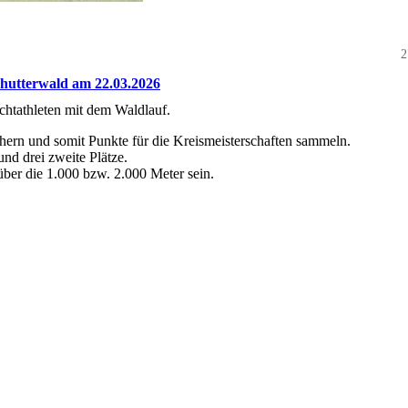
2
Schutterwald am 22.03.2026
ichtathleten mit dem Waldlauf.
chern und somit Punkte für die Kreismeisterschaften sammeln.
nd drei zweite Plätze.
 über die 1.000 bzw. 2.000 Meter sein.