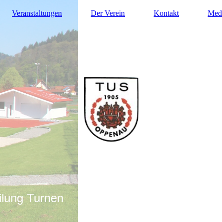
Veranstaltungen
Der Verein
Kontakt
Med
ilung Turnen