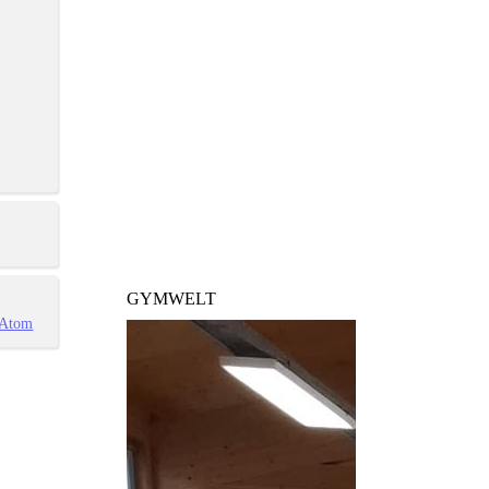
GYMWELT
Atom