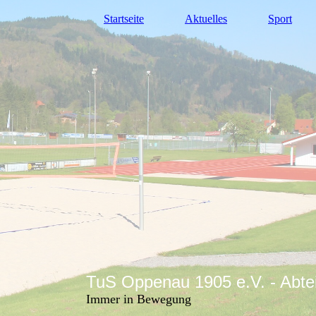
Startseite
Aktuelles
Sport
TuS Oppenau 1905 e.V. - Abte
Immer in Bewegung