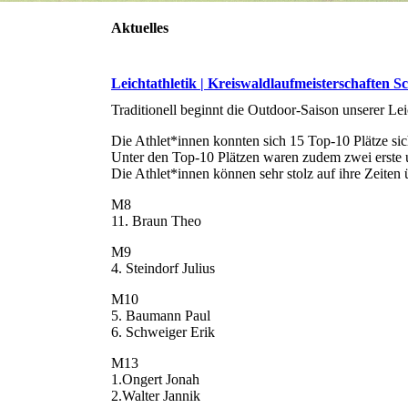
Aktuelles
Leichtathletik | Kreiswaldlaufmeisterschaften 
Traditionell beginnt die Outdoor-Saison unserer Le
Die Athlet*innen konnten sich 15 Top-10 Plätze si
Unter den Top-10 Plätzen waren zudem zwei erste u
Die Athlet*innen können sehr stolz auf ihre Zeiten
M8
11. Braun Theo
M9
4. Steindorf Julius
M10
5. Baumann Paul
6. Schweiger Erik
M13
1.Ongert Jonah
2.Walter Jannik