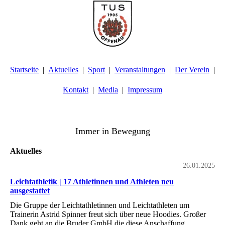
Startseite
Aktuelles
Sport
Veranstaltungen
Der Verein
Kontakt
Media
Impressum
TuS Oppenau 1905 e.V. - Abteilung Turnen
Immer in Bewegung
Aktuelles
26.01.2025
Leichtathletik | 17 Athletinnen und Athleten neu
ausgestattet
Die Gruppe der Leichtathletinnen und Leichtathleten um
Trainerin Astrid Spinner freut sich über neue Hoodies. Großer
Dank geht an die Bruder GmbH die diese Anschaffung