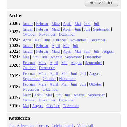
Archiv
2026:
|
|
|
|
|
|
Januar
Februar
März
April
Mai
Juni
Juli
|
|
|
|
|
|
|
Januar
Februar
März
April
Juni
Juli
September
2025:
|
|
Oktober
November
Dezember
2024:
|
|
|
|
|
April
Mai
Juni
Oktober
November
Dezember
2023:
|
|
|
|
Januar
Februar
April
Mai
Juli
2022:
|
|
|
|
|
|
|
Januar
Februar
März
April
Mai
Juni
Juli
August
2021:
|
|
|
|
|
Mai
Juni
Juli
August
September
Dezember
|
|
|
|
|
|
Februar
März
April
Mai
August
September
2020:
|
Oktober
Dezember
|
|
|
|
|
|
|
Februar
März
April
Mai
Juni
Juli
August
2019:
|
|
September
Oktober
November
|
|
|
|
|
|
|
Februar
März
April
Mai
Juni
Juli
Oktober
2018:
|
November
Dezember
|
|
|
|
|
|
|
März
April
Mai
Juni
Juli
August
September
2017:
|
|
Oktober
November
Dezember
2016:
|
|
|
Mai
August
Oktober
Dezember
Kategorien
alle
Allgemein
Turnen
Leichtathletik
Volleyball