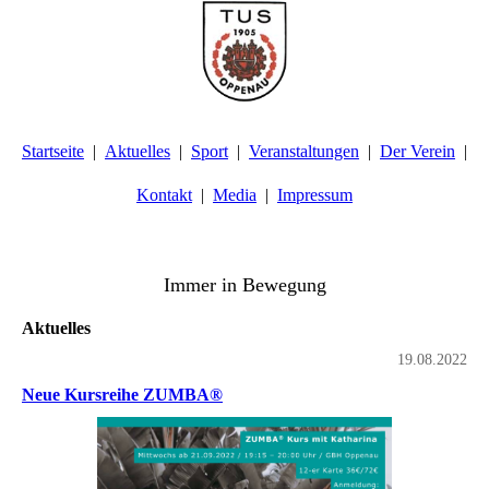
Startseite
Aktuelles
Sport
Veranstaltungen
Der Verein
Kontakt
Media
Impressum
TuS Oppenau 1905 e.V. - Abteilung Turnen
Immer in Bewegung
Aktuelles
19.08.2022
Neue Kursreihe ZUMBA®