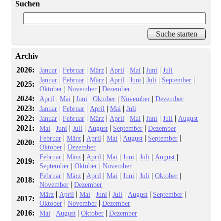
Suchen
Archiv
2026:
|
|
|
|
|
|
Januar
Februar
März
April
Mai
Juni
Juli
|
|
|
|
|
|
|
Januar
Februar
März
April
Juni
Juli
September
2025:
|
|
Oktober
November
Dezember
2024:
|
|
|
|
|
April
Mai
Juni
Oktober
November
Dezember
2023:
|
|
|
|
Januar
Februar
April
Mai
Juli
2022:
|
|
|
|
|
|
|
Januar
Februar
März
April
Mai
Juni
Juli
August
2021:
|
|
|
|
|
Mai
Juni
Juli
August
September
Dezember
|
|
|
|
|
|
Februar
März
April
Mai
August
September
2020:
|
Oktober
Dezember
|
|
|
|
|
|
|
Februar
März
April
Mai
Juni
Juli
August
2019:
|
|
September
Oktober
November
|
|
|
|
|
|
|
Februar
März
April
Mai
Juni
Juli
Oktober
2018:
|
November
Dezember
|
|
|
|
|
|
|
März
April
Mai
Juni
Juli
August
September
2017:
|
|
Oktober
November
Dezember
2016:
|
|
|
Mai
August
Oktober
Dezember