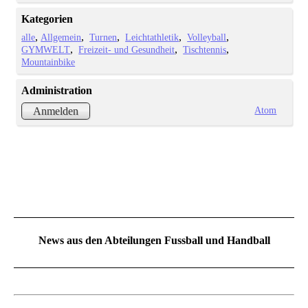
Kategorien
alle
Allgemein
Turnen
Leichtathletik
Volleyball
GYMWELT
Freizeit- und Gesundheit
Tischtennis
Mountainbike
Administration
Atom
Anmelden
News aus den Abteilungen Fussball und Handball