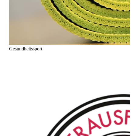
Gesundheitssport