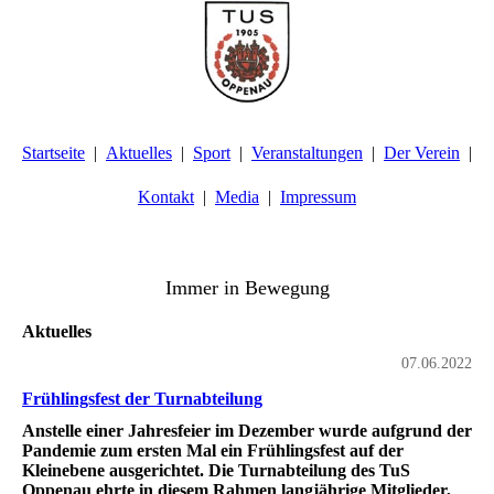
Startseite
Aktuelles
Sport
Veranstaltungen
Der Verein
Kontakt
Media
Impressum
TuS Oppenau 1905 e.V. - Abteilung Turnen
Immer in Bewegung
Aktuelles
07.06.2022
Frühlingsfest der Turnabteilung
Anstelle einer Jahresfeier im Dezember wurde aufgrund der
Pandemie zum ersten Mal ein Frühlingsfest auf der
Kleinebene ausgerichtet. Die Turnabteilung des TuS
Oppenau ehrte in diesem Rahmen langjährige Mitglieder,