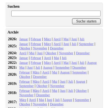
Suchen
Archiv
2026:
|
|
|
|
|
|
Januar
Februar
März
April
Mai
Juni
Juli
|
|
|
|
|
|
|
Januar
Februar
März
April
Juni
Juli
September
2025:
|
|
Oktober
November
Dezember
2024:
|
|
|
|
|
April
Mai
Juni
Oktober
November
Dezember
2023:
|
|
|
|
Januar
Februar
April
Mai
Juli
2022:
|
|
|
|
|
|
|
Januar
Februar
März
April
Mai
Juni
Juli
August
2021:
|
|
|
|
|
Mai
Juni
Juli
August
September
Dezember
|
|
|
|
|
|
Februar
März
April
Mai
August
September
2020:
|
Oktober
Dezember
|
|
|
|
|
|
|
Februar
März
April
Mai
Juni
Juli
August
2019:
|
|
September
Oktober
November
|
|
|
|
|
|
|
Februar
März
April
Mai
Juni
Juli
Oktober
2018:
|
November
Dezember
|
|
|
|
|
|
|
März
April
Mai
Juni
Juli
August
September
2017:
|
|
Oktober
November
Dezember