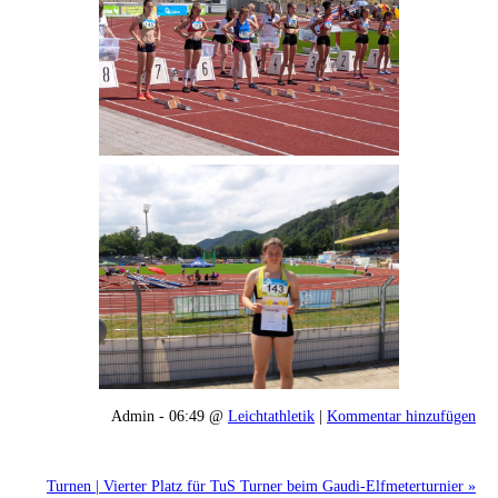
Admin - 06:49 @
Leichtathletik
|
Kommentar hinzufügen
Turnen | Vierter Platz für TuS Turner beim Gaudi-Elfmeterturnier »