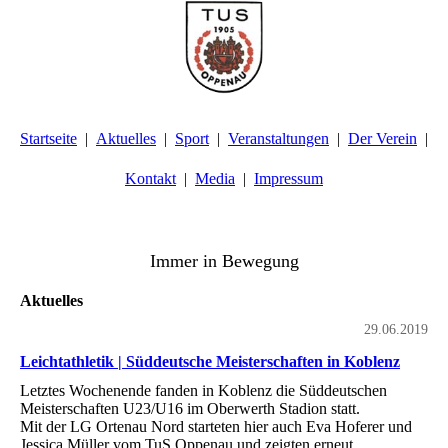
Startseite
Aktuelles
Sport
Veranstaltungen
Der Verein
Kontakt
Media
Impressum
TuS Oppenau 1905 e.V. - Abteilung Turnen
Immer in Bewegung
Aktuelles
29.06.2019
Leichtathletik | Süddeutsche Meisterschaften in Koblenz
Letztes Wochenende fanden in Koblenz die Süddeutschen
Meisterschaften U23/U16 im Oberwerth Stadion statt.
Mit der LG Ortenau Nord starteten hier auch Eva Hoferer und
Jessica Müller vom TuS Oppenau und zeigten erneut