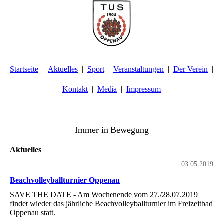
Startseite
Aktuelles
Sport
Veranstaltungen
Der Verein
Kontakt
Media
Impressum
TuS Oppenau 1905 e.V. - Abteilung Turnen
Immer in Bewegung
Aktuelles
03.05.2019
Beachvolleyballturnier Oppenau
SAVE THE DATE - Am Wochenende vom 27./28.07.2019
findet wieder das jährliche Beachvolleyballturnier im Freizeitbad
Oppenau statt.