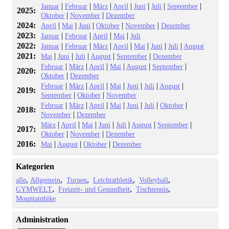
|
|
|
|
|
|
|
Januar
Februar
März
April
Juni
Juli
September
2025:
|
|
Oktober
November
Dezember
2024:
|
|
|
|
|
April
Mai
Juni
Oktober
November
Dezember
2023:
|
|
|
|
Januar
Februar
April
Mai
Juli
2022:
|
|
|
|
|
|
|
Januar
Februar
März
April
Mai
Juni
Juli
August
2021:
|
|
|
|
|
Mai
Juni
Juli
August
September
Dezember
|
|
|
|
|
|
Februar
März
April
Mai
August
September
2020:
|
Oktober
Dezember
|
|
|
|
|
|
|
Februar
März
April
Mai
Juni
Juli
August
2019:
|
|
September
Oktober
November
|
|
|
|
|
|
|
Februar
März
April
Mai
Juni
Juli
Oktober
2018:
|
November
Dezember
|
|
|
|
|
|
|
März
April
Mai
Juni
Juli
August
September
2017:
|
|
Oktober
November
Dezember
2016:
|
|
|
Mai
August
Oktober
Dezember
Kategorien
alle
Allgemein
Turnen
Leichtathletik
Volleyball
GYMWELT
Freizeit- und Gesundheit
Tischtennis
Mountainbike
Administration