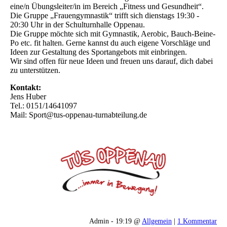
eine/n Übungsleiter/in im Bereich „Fitness und Gesundheit“.
Die Gruppe „Frauengymnastik“ trifft sich dienstags 19:30 -
20:30 Uhr in der Schulturnhalle Oppenau.
Die Gruppe möchte sich mit Gymnastik, Aerobic, Bauch-Beine-
Po etc. fit halten. Gerne kannst du auch eigene Vorschläge und
Ideen zur Gestaltung des Sportangebots mit einbringen.
Wir sind offen für neue Ideen und freuen uns darauf, dich dabei
zu unterstützen.
Kontakt:
Jens Huber
Tel.: 0151/14641097
Mail: Sport@tus-oppenau-turnabteilung.de
Admin - 19:19 @
Allgemein
|
1 Kommentar