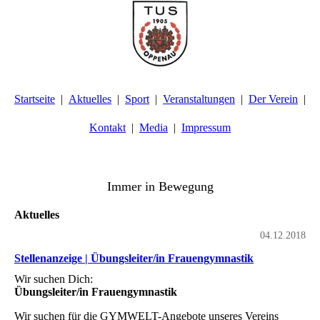
Startseite
Aktuelles
Sport
Veranstaltungen
Der Verein
Kontakt
Media
Impressum
TuS Oppenau 1905 e.V. - Abteilung Turnen
Immer in Bewegung
Aktuelles
04.12.2018
Stellenanzeige | Übungsleiter/in Frauengymnastik
Wir suchen Dich:
Übungsleiter/in Frauengymnastik
Wir suchen für die GYMWELT-Angebote unseres Vereins