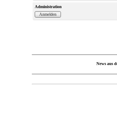
Administration
Anmelden
News aus d