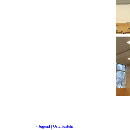
« Jugend | Osterbasteln