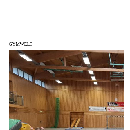
GYMWELT