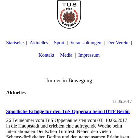
Startseite
Aktuelles
Sport
Veranstaltungen
Der Verein
Kontakt
Media
Impressum
TuS Oppenau 1905 e.V. - Abteilung Turnen
Immer in Bewegung
Aktuelles
12.06.2017
Sportliche Erfolge für den TuS Oppenau beim IDTF Berlin
26 Teilnehmer vom TuS Oppenau reisten vom 03.-10.06.2017
in die Hauptstadt und erlebten eine aufregende Woche beim
Internationalen Deutschen Turnfest. Neben den vielen
Sehenswürdigkeiten Berlins und den gemeinsamen Erlebnissen