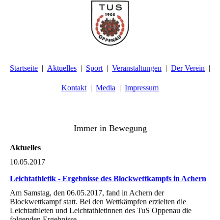
Startseite
Aktuelles
Sport
Veranstaltungen
Der Verein
Kontakt
Media
Impressum
TuS Oppenau 1905 e.V. - Abteilung Turnen
Immer in Bewegung
Aktuelles
10.05.2017
Leichtathletik - Ergebnisse des Blockwettkampfs in Achern
Am Samstag, den 06.05.2017, fand in Achern der
Blockwettkampf statt. Bei den Wettkämpfen erzielten die
Leichtathleten und Leichtathletinnen des TuS Oppenau die
folgenden Ergebnisse.