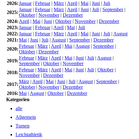
2026:
Januar
|
Februar
|
März
|
April
|
Mai
|
Juni
|
Juli
Januar
|
Februar
|
März
|
April
|
Juni
|
Juli
|
September
|
2025:
Oktober
|
November
|
Dezember
2024:
April
|
Mai
|
Juni
|
Oktober
|
November
|
Dezember
2023:
Januar
|
Februar
|
April
|
Mai
|
Juli
2022:
Januar
|
Februar
|
März
|
April
|
Mai
|
Juni
|
Juli
|
August
2021:
Mai
|
Juni
|
Juli
|
August
|
September
|
Dezember
Februar
|
März
|
April
|
Mai
|
August
|
September
|
2020:
Oktober
|
Dezember
Februar
|
März
|
April
|
Mai
|
Juni
|
Juli
|
August
|
2019:
September
|
Oktober
|
November
Februar
|
März
|
April
|
Mai
|
Juni
|
Juli
|
Oktober
|
2018:
November
|
Dezember
März
|
April
|
Mai
|
Juni
|
Juli
|
August
|
September
|
2017:
Oktober
|
November
|
Dezember
2016:
Mai
|
August
|
Oktober
|
Dezember
Kategorien
alle
Allgemein
Turnen
Leichtathletik