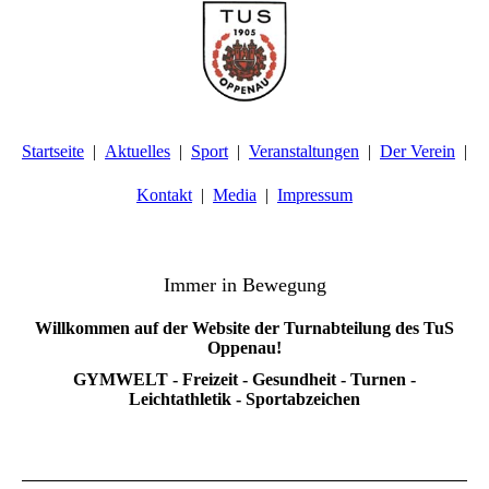
Startseite
Aktuelles
Sport
Veranstaltungen
Der Verein
Kontakt
Media
Impressum
TuS Oppenau 1905 e.V. - Abteilung Turnen
Immer in Bewegung
Willkommen auf der Website der Turnabteilung des TuS
Oppenau!
GYMWELT - Freizeit - Gesundheit - Turnen -
Leichtathletik - Sportabzeichen