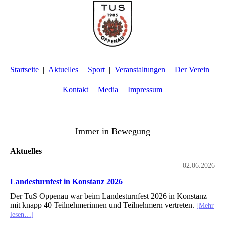
Startseite
Aktuelles
Sport
Veranstaltungen
Der Verein
Kontakt
Media
Impressum
TuS Oppenau 1905 e.V. - Abteilung Turnen
Immer in Bewegung
Aktuelles
02.06.2026
Landesturnfest in Konstanz 2026
Der TuS Oppenau war beim Landesturnfest 2026 in Konstanz
mit knapp 40 Teilnehmerinnen und Teilnehmern vertreten.
[Mehr
lesen…]