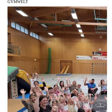
GYMWELT