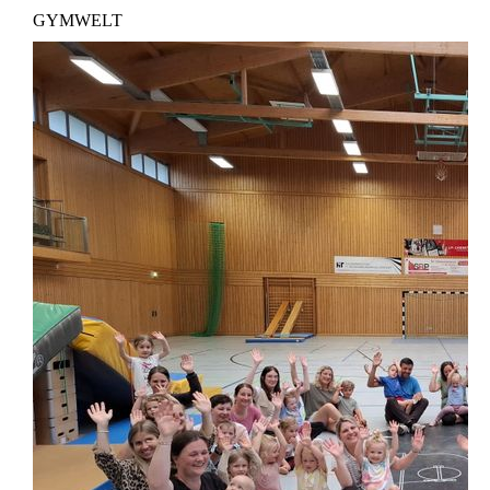
GYMWELT