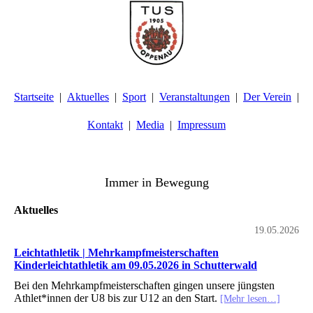
Startseite
Aktuelles
Sport
Veranstaltungen
Der Verein
Kontakt
Media
Impressum
TuS Oppenau 1905 e.V. - Abteilung Turnen
Immer in Bewegung
Aktuelles
19.05.2026
Leichtathletik | Mehrkampfmeisterschaften
Kinderleichtathletik am 09.05.2026 in Schutterwald
Bei den Mehrkampfmeisterschaften gingen unsere jüngsten
Athlet*innen der U8 bis zur U12 an den Start.
[Mehr lesen…]