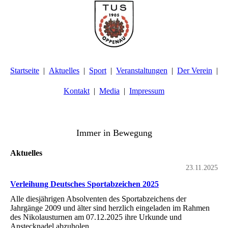
Startseite
Aktuelles
Sport
Veranstaltungen
Der Verein
Kontakt
Media
Impressum
TuS Oppenau 1905 e.V. - Abteilung Turnen
Immer in Bewegung
Aktuelles
23.11.2025
Verleihung Deutsches Sportabzeichen 2025
Alle diesjährigen Absolventen des Sportabzeichens der
Jahrgänge 2009 und älter sind herzlich eingeladen im Rahmen
des Nikolausturnen am 07.12.2025 ihre Urkunde und
Anstecknadel abzuholen.