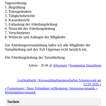
Tagesordnung:
1. Begrüßung
2. Totengedenken
3. Tätigkeitsberichte
4. Kassenbericht
5. Entlastung der Abteilungsleitung
6. Neuwahl der Abteilungsleitung
7. Verschiedenes
8. Wünsche und Anliegen der Mitglieder
Zur Abteilungsversammlung laden wir alle Mitglieder der
Turnabteilung und des TuS Oppenau recht herzlich ein.
Die Abteilungsleitung der Turnabteilung
Admin - 20:46 @
Allgemein
|
Kommentar hinzufügen
Leichtathletik | Kreiswaldlaufmeisterschaften Schutterwald am
22.03.2026 »
« Freizeitsport | Neue Teilnehmer willkommen: Seniorengymnastik +
Wirbelsäulengymnastik
Suchen