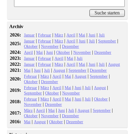
Archiv
2026:
|
|
|
|
|
|
Januar
Februar
März
April
Mai
Juni
Juli
|
|
|
|
|
|
|
Januar
Februar
März
April
Juni
Juli
September
2025:
|
|
Oktober
November
Dezember
2024:
|
|
|
|
|
April
Mai
Juni
Oktober
November
Dezember
2023:
|
|
|
|
Januar
Februar
April
Mai
Juli
2022:
|
|
|
|
|
|
|
Januar
Februar
März
April
Mai
Juni
Juli
August
2021:
|
|
|
|
|
Mai
Juni
Juli
August
September
Dezember
|
|
|
|
|
|
Februar
März
April
Mai
August
September
2020:
|
Oktober
Dezember
|
|
|
|
|
|
|
Februar
März
April
Mai
Juni
Juli
August
2019:
|
|
September
Oktober
November
|
|
|
|
|
|
|
Februar
März
April
Mai
Juni
Juli
Oktober
2018:
|
November
Dezember
|
|
|
|
|
|
|
März
April
Mai
Juni
Juli
August
September
2017:
|
|
Oktober
November
Dezember
2016:
|
|
|
Mai
August
Oktober
Dezember