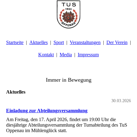
Startseite
Aktuelles
Sport
Veranstaltungen
Der Verein
Kontakt
Media
Impressum
TuS Oppenau 1905 e.V. - Abteilung Turnen
Immer in Bewegung
Aktuelles
30.03.2026
Einladung zur Abteilungsversammlung
Am Freitag, den 17. April 2026, findet um 19:00 Uhr die
diesjährige Abteilungsversammlung der Turnabteilung des TuS
Oppenau im Mühlenglück statt.