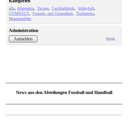
Kategorien
alle
Allgemein
Turnen
Leichtathletik
Volleyball
GYMWELT
Freizeit- und Gesundheit
Tischtennis
Mountainbike
Administration
Atom
Anmelden
News aus den Abteilungen Fussball und Handball