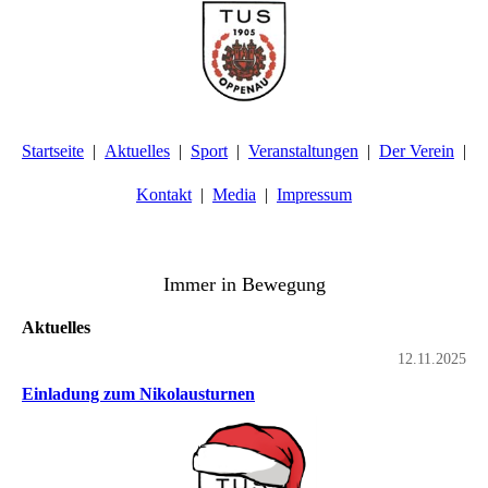
Startseite
Aktuelles
Sport
Veranstaltungen
Der Verein
Kontakt
Media
Impressum
TuS Oppenau 1905 e.V. - Abteilung Turnen
Immer in Bewegung
Aktuelles
12.11.2025
Einladung zum Nikolausturnen