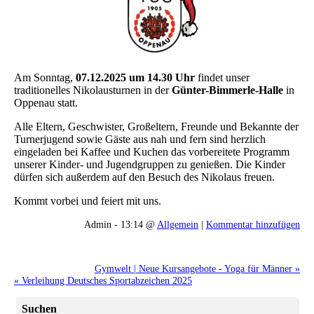
Am Sonntag,
07.12.2025 um 14.30 Uhr
findet unser
traditionelles Nikolausturnen in der
Günter-Bimmerle-Halle
in
Oppenau statt.
Alle Eltern, Geschwister, Großeltern, Freunde und Bekannte der
Turnerjugend sowie Gäste aus nah und fern sind herzlich
eingeladen bei Kaffee und Kuchen das vorbereitete Programm
unserer Kinder- und Jugendgruppen zu genießen. Die Kinder
dürfen sich außerdem auf den Besuch des Nikolaus freuen.
Kommt vorbei und feiert mit uns.
Admin - 13:14 @
Allgemein
|
Kommentar hinzufügen
Gymwelt | Neue Kursangebote - Yoga für Männer »
« Verleihung Deutsches Sportabzeichen 2025
Suchen