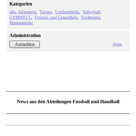
Kategorien
alle
Allgemein
Turnen
Leichtathletik
Volleyball
GYMWELT
Freizeit- und Gesundheit
Tischtennis
Mountainbike
Administration
Atom
Anmelden
News aus den Abteilungen Fussball und Handball