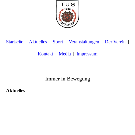
Startseite
Aktuelles
Sport
Veranstaltungen
Der Verein
Kontakt
Media
Impressum
TuS Oppenau 1905 e.V. - Abteilung Turnen
Immer in Bewegung
Aktuelles