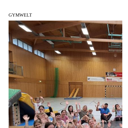
GYMWELT